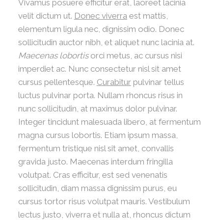
Vivamus posuere efficitur erat, laoreet lacinia
velit dictum ut.
Donec viverra
est mattis,
elementum ligula nec, dignissim odio. Donec
sollicitudin auctor nibh, et aliquet nunc lacinia at.
Maecenas lobortis
orci metus, ac cursus nisi
imperdiet ac. Nunc consectetur nisl sit amet
cursus pellentesque.
Curabitur
pulvinar tellus
luctus pulvinar porta. Nullam rhoncus risus in
nunc sollicitudin, at maximus dolor pulvinar.
Integer tincidunt malesuada libero, at fermentum
magna cursus lobortis. Etiam ipsum massa,
fermentum tristique nisl sit amet, convallis
gravida justo. Maecenas interdum fringilla
volutpat. Cras efficitur, est sed venenatis
sollicitudin, diam massa dignissim purus, eu
cursus tortor risus volutpat mauris. Vestibulum
lectus justo, viverra et nulla at, rhoncus dictum