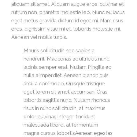
aliquam sit amet. Aliquam augue eros, pulvinar et
rutrum non, pharetra molestie leo. Nunc eu lacus
eget metus gravida dictum id eget mi. Nam risus
eros, dignissim vitae mi et, lobortis molestie mi.
Aenean vel mollis turpis.
Mauris sollicitudin nec sapien a
hendrerit. Maecenas ac ultricies nunc,
lacinia semper erat. Nullam fringilla ac
nulla a imperdiet. Aenean blandit quis
arcu a commodo. Quisque tristique
eget lorem sit amet accumsan. Cras
lobortis sagittis nunc. Nullam rhoncus
risus in nunc sollicitudin, at maximus
dolor pulvinar. Integer tincidunt
malesuada libero, at fermentum
magna cursus lobortisAenean egestas