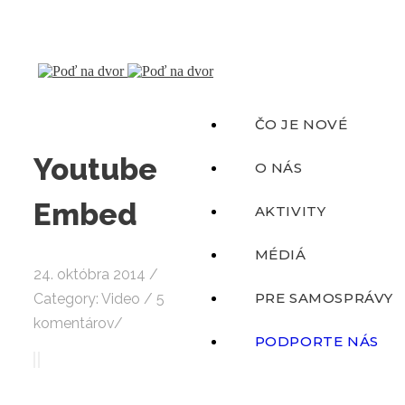
ČO JE NOVÉ
Youtube
O NÁS
Embed
AKTIVITY
MÉDIÁ
24. októbra 2014
/
PRE SAMOSPRÁVY
Category:
Video
/
5
komentárov
/
PODPORTE NÁS